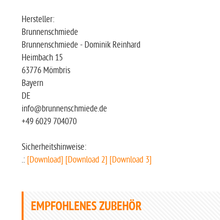
Hersteller:
Brunnenschmiede
Brunnenschmiede - Dominik Reinhard
Heimbach 15
63776 Mömbris
Bayern
DE
info@brunnenschmiede.de
+49 6029 704070
Sicherheitshinweise:
.:
[Download]
[Download 2]
[Download 3]
EMPFOHLENES ZUBEHÖR