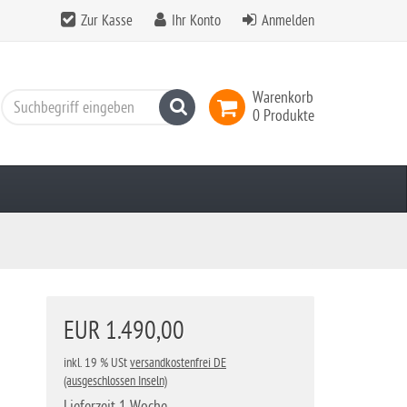
Zur Kasse
Ihr Konto
Anmelden
Warenkorb
Suchen
0 Produkte
EUR 1.490,00
inkl. 19 % USt
versandkostenfrei DE
(ausgeschlossen Inseln)
Lieferzeit 1 Woche