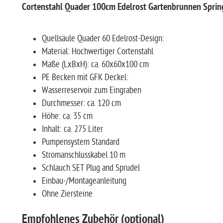
Cortenstahl Quader 100cm Edelrost Gartenbrunnen Spri
Quellsäule Quader 60 Edelrost-Design:
Material: Hochwertiger Cortenstahl
Maße (LxBxH): ca. 60x60x100 cm
PE Becken mit GFK Deckel:
Wasserreservoir zum Eingraben
Durchmesser: ca. 120 cm
Höhe: ca. 35 cm
Inhalt: ca. 275 Liter
Pumpensystem Standard
Stromanschlusskabel 10 m
Schlauch SET Plug and Sprudel
Einbau-/Montageanleitung
Ohne Ziersteine
Empfohlenes Zubehör (optional)