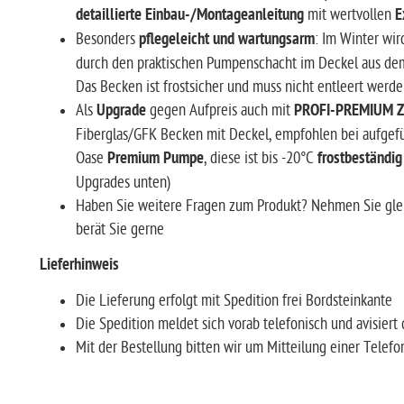
detaillierte Einbau-/Montageanleitung
mit wertvollen
E
Besonders
pflegeleicht und wartungsarm
: Im Winter wir
durch den praktischen Pumpenschacht im Deckel aus de
Das Becken ist frostsicher und muss nicht entleert werd
Als
Upgrade
gegen Aufpreis auch mit
PROFI-PREMIUM Z
Fiberglas/GFK Becken mit Deckel, empfohlen bei aufgef
Oase
Premium Pumpe
, diese ist bis -20°C
frostbeständi
Upgrades unten)
Haben Sie weitere Fragen zum Produkt? Nehmen Sie glei
berät Sie gerne
Lieferhinweis
Die Lieferung erfolgt mit Spedition frei Bordsteink
Die Spedition meldet sich vorab telefonisch und avis
Mit der Bestellung bitten wir um Mitteilung einer