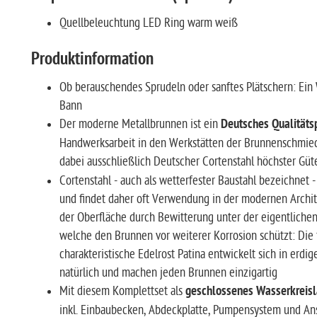
Quellbeleuchtung LED Ring warm weiß
Produktinformation
Ob berauschendes Sprudeln oder sanftes Plätschern: Ein 
Bann
Der moderne Metallbrunnen ist ein
Deutsches Qualitäts
Handwerksarbeit in den Werkstätten der Brunnenschmied
dabei ausschließlich Deutscher Cortenstahl höchster Güt
Cortenstahl - auch als wetterfester Baustahl bezeichnet -
und findet daher oft Verwendung in der modernen Archite
der Oberfläche durch Bewitterung unter der eigentlichen
welche den Brunnen vor weiterer Korrosion schützt: Die 
charakteristische Edelrost Patina entwickelt sich in erd
natürlich und machen jeden Brunnen einzigartig
Mit diesem Komplettset als
geschlossenes Wasserkreis
inkl. Einbaubecken, Abdeckplatte, Pumpensystem und Ansc