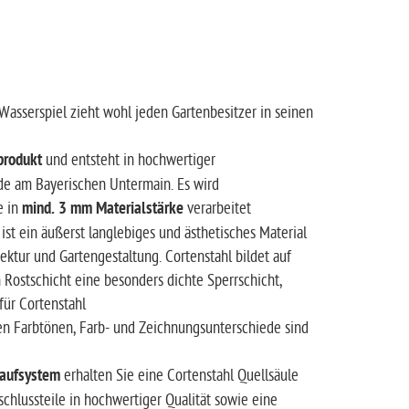
Wasserspiel zieht wohl jeden Gartenbesitzer in seinen
produkt
und entsteht in hochwertiger
e am Bayerischen Untermain. Es wird
e in
mind. 3 mm Materialstärke
verarbeitet
 ist ein äußerst langlebiges und ästhetisches Material
ktur und Gartengestaltung. Cortenstahl bildet auf
 Rostschicht eine besonders dichte Sperrschicht,
für Cortenstahl
igen Farbtönen, Farb- und Zeichnungsunterschiede sind
laufsystem
erhalten Sie eine Cortenstahl Quellsäule
hlussteile in hochwertiger Qualität sowie eine