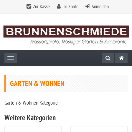
Zur Kasse
Ihr Konto
Anmelden
Toggle navigation
GARTEN & WOHNEN
Garten & Wohnen Kategorie
Weitere Kategorien