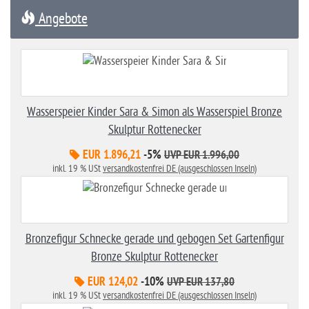
Angebote
Wasserspeier Kinder Sara & Simon als Wasserspiel Bronze
Skulptur Rottenecker
EUR 1.896,21
-5%
UVP EUR 1.996,00
inkl. 19 % USt
versandkostenfrei DE (ausgeschlossen Inseln)
Bronzefigur Schnecke gerade und gebogen Set Gartenfigur
Bronze Skulptur Rottenecker
EUR 124,02
-10%
UVP EUR 137,80
inkl. 19 % USt
versandkostenfrei DE (ausgeschlossen Inseln)