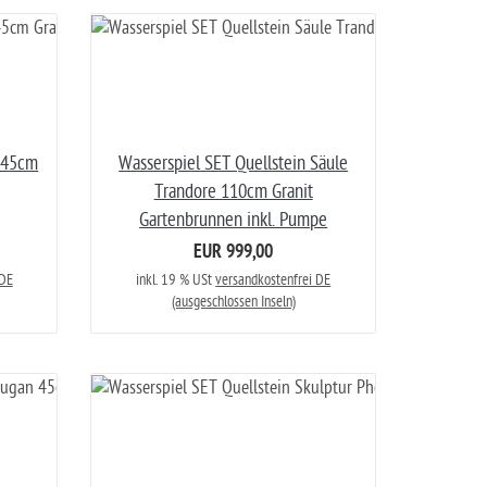
 L45cm
Wasserspiel SET Quellstein Säule
Trandore 110cm Granit
Gartenbrunnen inkl. Pumpe
EUR 999,00
 DE
inkl. 19 % USt
versandkostenfrei DE
(ausgeschlossen Inseln)