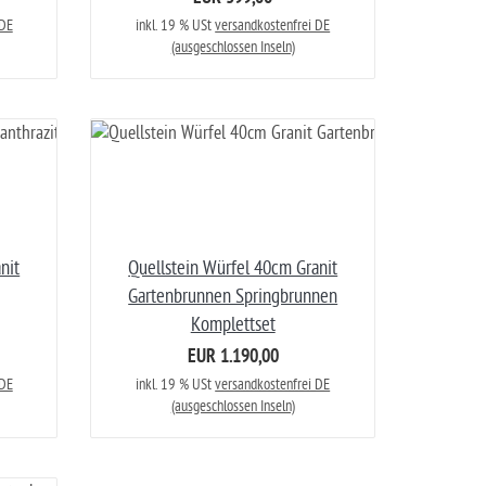
 DE
inkl. 19 % USt
versandkostenfrei DE
(ausgeschlossen Inseln)
nit
Quellstein Würfel 40cm Granit
Gartenbrunnen Springbrunnen
Komplettset
EUR 1.190,00
 DE
inkl. 19 % USt
versandkostenfrei DE
(ausgeschlossen Inseln)