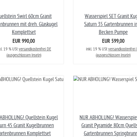
ellstein Swirl 60cm Granit
Wasserspiel SET Granit Ku
enbrunnen mit dreh. Glaskugel
Saturn 35 Gartenbrunnen in
Komplettset
Becken Pumpe
EUR 990,00
EUR 599,00
kl. 19 % USt
versandkostenfrei DE
inkl. 19 % USt
versandkostenfrei
(ausgeschlossen Inseln)
(ausgeschlossen Inseln)
ABHOLUNG! Quellstein Kugel
NUR ABHOLUNG! Wasserspie
urn 45 Granit Kugelbrunnen
Granit Pyramide 80cm Quells
artenbrunnen Komplettset
Gartenbrunnen Springbrun