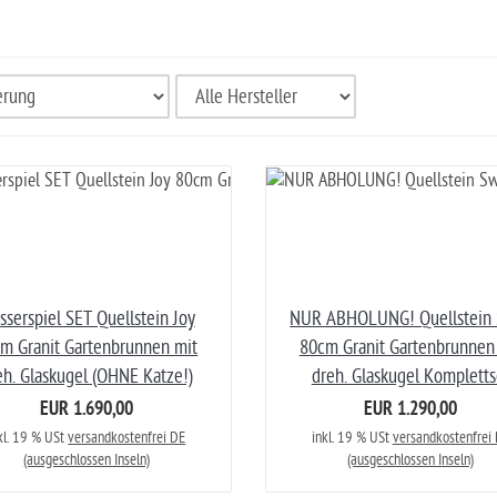
serspiel SET Quellstein Joy
NUR ABHOLUNG! Quellstein 
m Granit Gartenbrunnen mit
80cm Granit Gartenbrunnen
eh. Glaskugel (OHNE Katze!)
dreh. Glaskugel Kompletts
EUR 1.690,00
EUR 1.290,00
kl. 19 % USt
versandkostenfrei DE
inkl. 19 % USt
versandkostenfrei
(ausgeschlossen Inseln)
(ausgeschlossen Inseln)