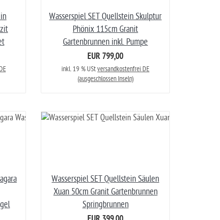
in
Wasserspiel SET Quellstein Skulptur
zit
Phönix 115cm Granit
et
Gartenbrunnen inkl. Pumpe
EUR 799,00
 DE
inkl. 19 % USt
versandkostenfrei DE
(ausgeschlossen Inseln)
iagara
Wasserspiel SET Quellstein Säulen
Xuan 50cm Granit Gartenbrunnen
gel
Springbrunnen
EUR 399,00