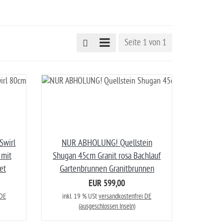
Seite 1 von 1
Swirl
NUR ABHOLUNG! Quellstein
 mit
Shugan 45cm Granit rosa Bachlauf
et
Gartenbrunnen Granitbrunnen
EUR 599,00
 DE
inkl. 19 % USt
versandkostenfrei DE
(ausgeschlossen Inseln)