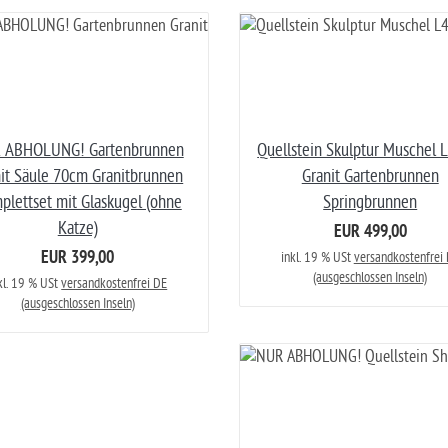
 ABHOLUNG! Gartenbrunnen
Quellstein Skulptur Muschel
it Säule 70cm Granitbrunnen
Granit Gartenbrunnen
plettset mit Glaskugel (ohne
Springbrunnen
Katze)
EUR 499,00
EUR 399,00
inkl. 19 % USt
versandkostenfrei
(ausgeschlossen Inseln)
kl. 19 % USt
versandkostenfrei DE
(ausgeschlossen Inseln)