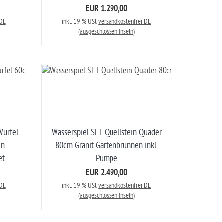
EUR 1.290,00
 DE
inkl. 19 % USt
versandkostenfrei DE
(ausgeschlossen Inseln)
ürfel
Wasserspiel SET Quellstein Quader
en
80cm Granit Gartenbrunnen inkl.
et
Pumpe
EUR 2.490,00
 DE
inkl. 19 % USt
versandkostenfrei DE
(ausgeschlossen Inseln)