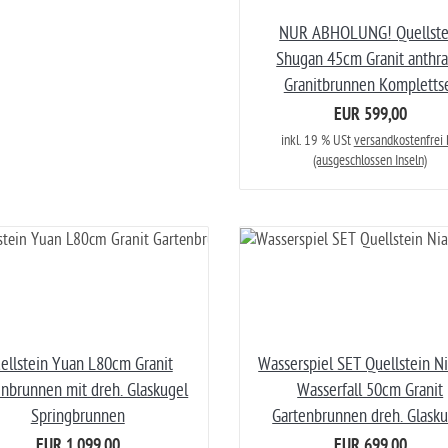
NUR ABHOLUNG! Quellste
Shugan 45cm Granit anthra
Granitbrunnen Kompletts
EUR 599,00
inkl. 19 % USt
versandkostenfrei
(ausgeschlossen Inseln)
ellstein Yuan L80cm Granit
Wasserspiel SET Quellstein N
enbrunnen mit dreh. Glaskugel
Wasserfall 50cm Granit
Springbrunnen
Gartenbrunnen dreh. Glasku
EUR 1.099,00
EUR 699,00