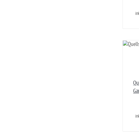
in
Qu
Ga
in