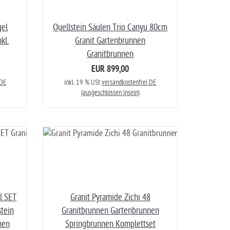
gel
Quellstein Säulen Trio Canyu 80cm
kl.
Granit Gartenbrunnen
Granitbrunnen
EUR 899,00
 DE
inkl. 19 % USt
versandkostenfrei DE
(ausgeschlossen Inseln)
l SET
Granit Pyramide Zichi 48
tein
Granitbrunnen Gartenbrunnen
nen
Springbrunnen Komplettset