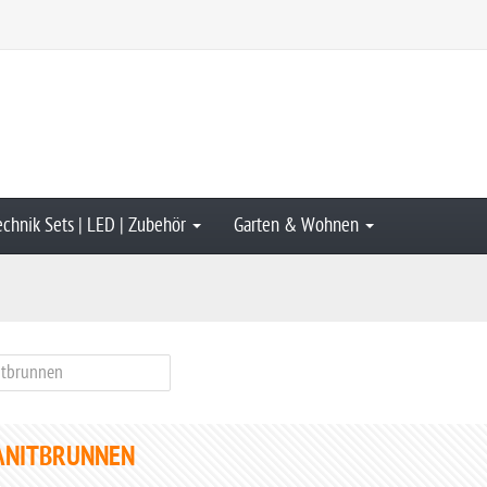
echnik Sets | LED | Zubehör
Garten & Wohnen
ANITBRUNNEN