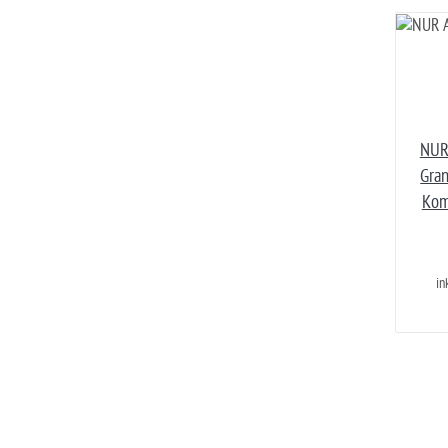
NUR
Gran
Kom
in