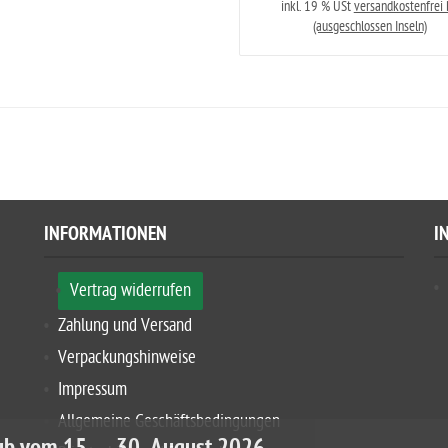
inkl. 19 % USt
versandkostenfrei
(ausgeschlossen Inseln)
INFORMATIONEN
I
Vertrag widerrufen
Zahlung und Versand
Verpackungshinweise
Impressum
Allgemeine Geschäftsbedingungen