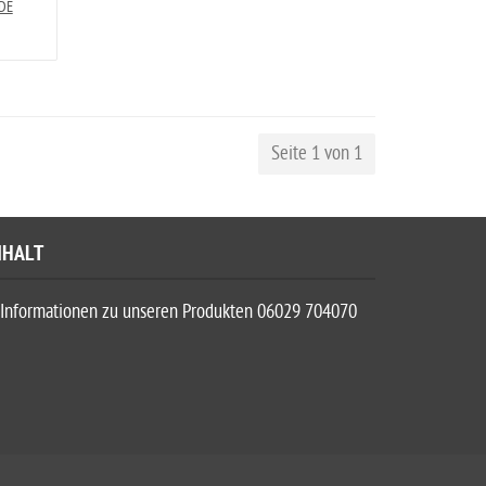
 DE
Seite 1 von 1
NHALT
Informationen zu unseren Produkten 06029 704070