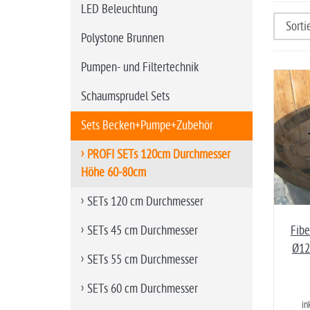
i
LED Beleuchtung
t
Polystone Brunnen
e
Pumpen- und Filtertechnik
Schaumsprudel Sets
Sets Becken+Pumpe+Zubehör
PROFI SETs 120cm Durchmesser
Höhe 60-80cm
SETs 120 cm Durchmesser
Fibe
SETs 45 cm Durchmesser
Ø12
SETs 55 cm Durchmesser
SETs 60 cm Durchmesser
in