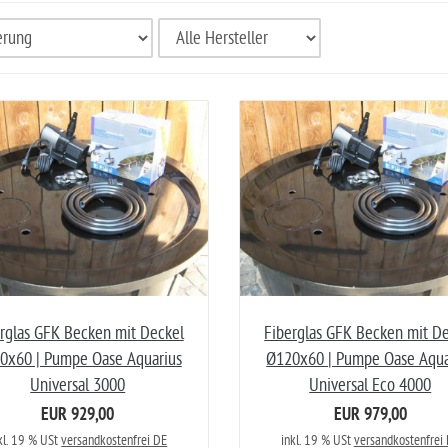
rglas GFK Becken mit Deckel
Fiberglas GFK Becken mit D
0x60 | Pumpe Oase Aquarius
Ø120x60 | Pumpe Oase Aqua
Universal 3000
Universal Eco 4000
EUR 929,00
EUR 979,00
kl. 19 % USt
versandkostenfrei DE
inkl. 19 % USt
versandkostenfrei