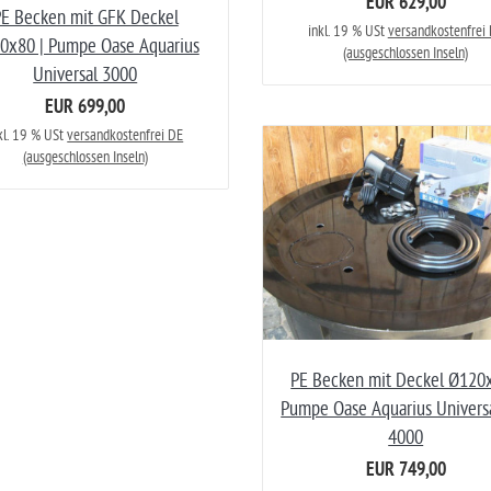
EUR 629,00
E Becken mit GFK Deckel
inkl. 19 % USt
versandkostenfrei
0x80 | Pumpe Oase Aquarius
(ausgeschlossen Inseln)
Universal 3000
EUR 699,00
kl. 19 % USt
versandkostenfrei DE
(ausgeschlossen Inseln)
PE Becken mit Deckel Ø120x
Pumpe Oase Aquarius Univers
4000
EUR 749,00