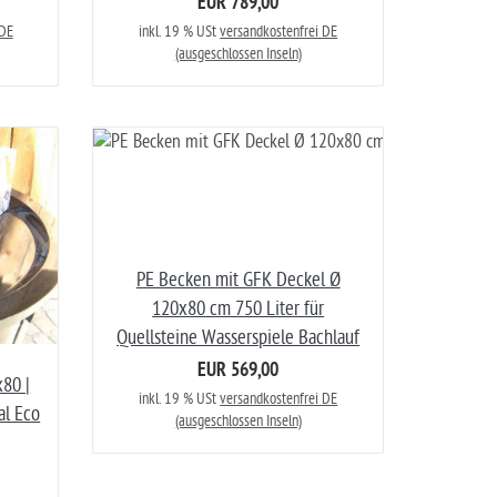
EUR 789,00
 DE
inkl. 19 % USt
versandkostenfrei DE
(ausgeschlossen Inseln)
PE Becken mit GFK Deckel Ø
120x80 cm 750 Liter für
Quellsteine Wasserspiele Bachlauf
EUR 569,00
80 |
inkl. 19 % USt
versandkostenfrei DE
al Eco
(ausgeschlossen Inseln)