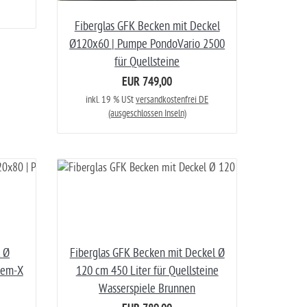
Fiberglas GFK Becken mit Deckel
Ø120x60 | Pumpe PondoVario 2500
für Quellsteine
EUR 749,00
inkl. 19 % USt
versandkostenfrei DE
(ausgeschlossen Inseln)
l Ø
Fiberglas GFK Becken mit Deckel Ø
tem-X
120 cm 450 Liter für Quellsteine
Wasserspiele Brunnen