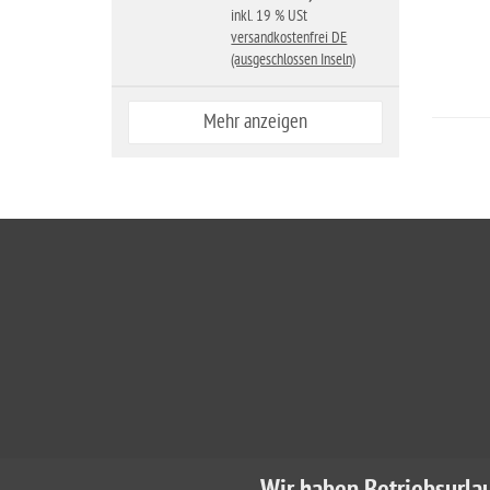
inkl. 19 % USt
versandkostenfrei DE
(ausgeschlossen Inseln)
Mehr anzeigen