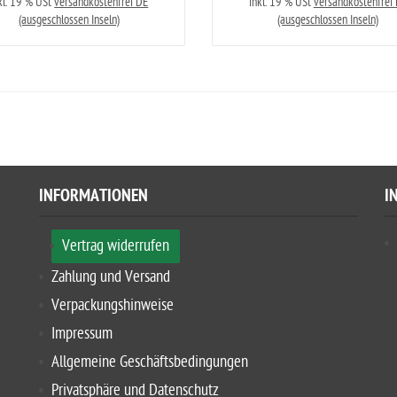
kl. 19 % USt
versandkostenfrei DE
inkl. 19 % USt
versandkostenfrei
(ausgeschlossen Inseln)
(ausgeschlossen Inseln)
INFORMATIONEN
I
Vertrag widerrufen
Zahlung und Versand
Verpackungshinweise
Impressum
Allgemeine Geschäftsbedingungen
Privatsphäre und Datenschutz