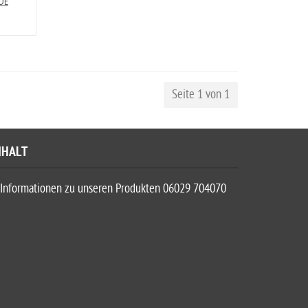
 DE
Seite 1 von 1
NHALT
Informationen zu unseren Produkten 06029 704070