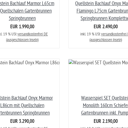
lstein Bachlauf Marmor L65cm
Quellstein Bachlauf Onyx M
 Quellschalen Gartenbrunnen
Flamingo L75cm Gartenbru
Springbrunnen
Springbrunnen Kompletts
EUR 1.990,00
EUR 2.490,00
kl. 19 % USt
versandkostenfrei DE
inkl. 19 % USt
versandkostenfrei
(ausgeschlossen Inseln)
(ausgeschlossen Inseln)
lstein Bachlauf Onyx Marmor
Wasserspiel SET Quellste
L86cm mit Quellschalen
Monolith 160cm Schiefe
rtenbrunnen Springbrunnen
Gartenbrunnen inkl. Pum
EUR 3.290,00
EUR 2.190,00