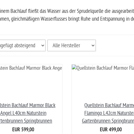
inem Bachlauf fließt das Wasser aus der Sprudelquelle die ausgearbei
men, gleichmäßigen Wasserflusses bringt Ruhe und Entspannung in d
lstein Bachlauf Marmor Black
Quellstein Bachlauf Marm
Angel L40cm Naturstein
Flamingo L42cm Naturste
rtenbrunnen Springbrunnen
Gartenbrunnen Springbrun
EUR 599,00
EUR 499,00