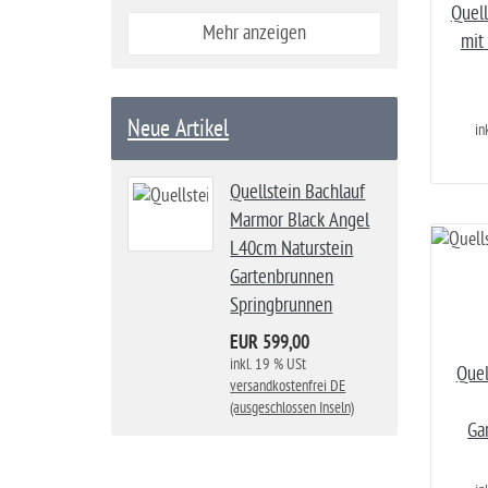
Quel
Mehr anzeigen
mit
Neue Artikel
in
Quellstein Bachlauf
Marmor Black Angel
L40cm Naturstein
Gartenbrunnen
Springbrunnen
EUR 599,00
inkl. 19 % USt
Quel
versandkostenfrei DE
(ausgeschlossen Inseln)
Ga