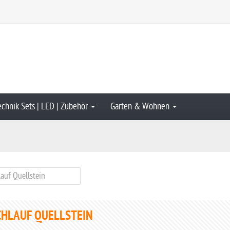
echnik Sets | LED | Zubehör
Garten & Wohnen
HLAUF QUELLSTEIN