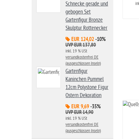
Schnecke gerade und
in
gebogen Set
Gartenfigur Bronze
Skulptur Rottenecker
EUR 124,02
-10%
UVP EUR 137,80
inkl. 19 % USt
versandkostenfrei DE
(ausgeschlossen Inseln)
Gartenfigur
Kaninchen Pummel
12cm Polystone Figur
Ostern Dekoration
EUR 9,69
-35%
UVP EUR 14,90
inkl. 19 % USt
versandkostenfrei DE
(ausgeschlossen Inseln)