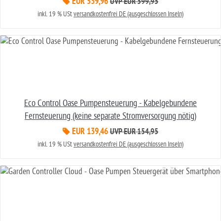
EUR 539,96
UVP EUR 599,95
inkl. 19 % USt
versandkostenfrei DE (ausgeschlossen Inseln)
Eco Control Oase Pumpensteuerung - Kabelgebundene
Fernsteuerung (keine separate Stromversorgung nötig)
EUR 139,46
UVP EUR 154,95
inkl. 19 % USt
versandkostenfrei DE (ausgeschlossen Inseln)