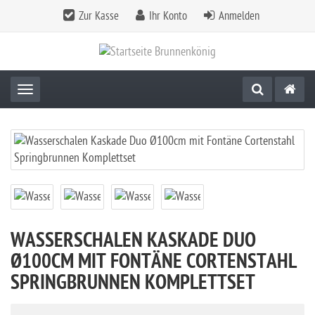
Zur Kasse
Ihr Konto
Anmelden
Toggle navigation
WASSERSCHALEN KASKADE DUO
Ø100CM MIT FONTÄNE CORTENSTAHL
SPRINGBRUNNEN KOMPLETTSET