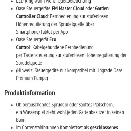
LED Ring warm weiß: Quellbeleuchtung
Oase Steuergeräte
FM Master Cloud
oder
Garden
Controller Cloud
: Fernbedienung zur stufenlosen
Höhenregulierung der Sprudelquelle über
Smartphone/Tablet per App
Oase Steuergerät
Eco
Control
: Kabelgebundene Fernbedienung
per Tastensteuerung zur stufenlosen Höhenregulierung der
Sprudelquelle
(Hinweis: Steuergeräte nur kompatibel mit Upgrade Oase
Premium Pumpe)
Produktinformation
Ob berauschendes Sprudeln oder sanftes Plätschern,
ein Wasserspiel zieht wohl jeden Gartenbesitzer in seinen
Bann
Im Cortenstahlbrunnen Komplettset als
geschlossenes