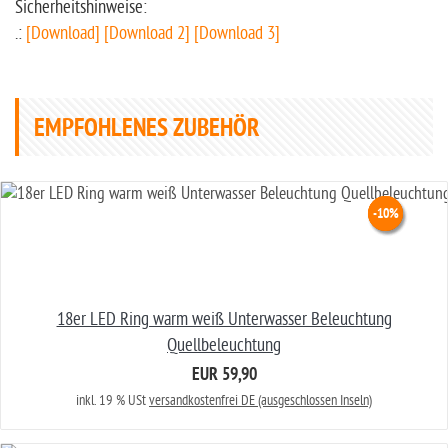
Sicherheitshinweise:
.:
[Download]
[Download 2]
[Download 3]
EMPFOHLENES ZUBEHÖR
-10%
-10%
-10%
18er LED Ring warm weiß Unterwasser Beleuchtung
Quellbeleuchtung
EUR 59,90
inkl. 19 % USt
versandkostenfrei DE (ausgeschlossen Inseln)