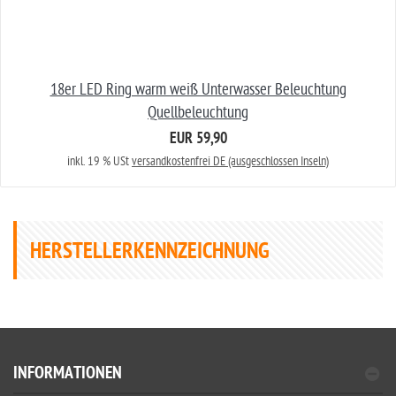
18er LED Ring warm weiß Unterwasser Beleuchtung
Quellbeleuchtung
EUR 59,90
inkl. 19 % USt
versandkostenfrei DE (ausgeschlossen Inseln)
HERSTELLERKENNZEICHNUNG
INFORMATIONEN