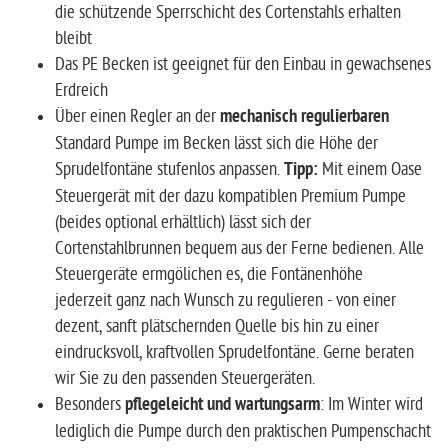
die schützende Sperrschicht des Cortenstahls erhalten
bleibt
Das PE Becken ist geeignet für den Einbau in gewachsenes
Erdreich
Über einen Regler an der
mechanisch regulierbaren
Standard Pumpe im Becken lässt sich die Höhe der
Sprudelfontäne stufenlos anpassen.
Tipp:
Mit einem Oase
Steuergerät mit der dazu kompatiblen Premium Pumpe
(beides optional erhältlich) lässt sich der
Cortenstahlbrunnen bequem aus der Ferne bedienen. Alle
Steuergeräte ermgölichen es, die Fontänenhöhe
jederzeit ganz nach Wunsch zu regulieren - von einer
dezent, sanft plätschernden Quelle bis hin zu einer
eindrucksvoll, kraftvollen Sprudelfontäne. Gerne beraten
wir Sie zu den passenden Steuergeräten.
Besonders
pflegeleicht und wartungsarm
: Im Winter wird
lediglich die Pumpe durch den praktischen Pumpenschacht