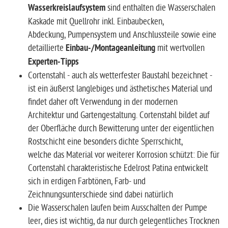
Wasserkreislaufsystem
sind enthalten die Wasserschalen
Kaskade mit Quellrohr inkl. Einbaubecken,
Abdeckung, Pumpensystem und Anschlussteile sowie eine
detaillierte
Einbau-/Montageanleitung
mit wertvollen
Experten-Tipps
Cortenstahl - auch als wetterfester Baustahl bezeichnet -
ist ein äußerst langlebiges und ästhetisches Material und
findet daher oft Verwendung in der modernen
Architektur und Gartengestaltung. Cortenstahl bildet auf
der Oberfläche durch Bewitterung unter der eigentlichen
Rostschicht eine besonders dichte Sperrschicht,
welche das Material vor weiterer Korrosion schützt: Die für
Cortenstahl charakteristische Edelrost Patina entwickelt
sich in erdigen Farbtönen, Farb- und
Zeichnungsunterschiede sind dabei natürlich
Die Wasserschalen laufen beim Ausschalten der Pumpe
leer, dies ist wichtig, da nur durch gelegentliches Trocknen