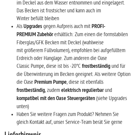
im Deckel aus dem Wasser entnommen und eingelagert.
Das Becken ist frostsicher und kann auch im
Winter befüllt bleiben
Als
Upgrades
gegen Aufpreis auch mit
PROFI-
PREMIUM Zubehör
erhältlich: Zum einen die formstabilen
Fiberglas/GFK Becken mit Deckel (wahlweise
mit größerem Füllvolumen), empfohlen bei aufgefülltem
Erdreich oder Hanglage. Zum anderen die Oase
Classic Pumpe, diese ist bis -20°C
frostbeständig
und für
die Überwinterung im Becken geeignet. Als weitere Option
die Oase
Premium Pumpe
, diese ist ebenfalls
frostbeständig
, zudem
elektrisch regulierbar
und
kompatibel mit den Oase Steuergeräten
(siehe Upgrades
unten)
Haben Sie weitere Fragen zum Produkt? Nehmen Sie
gleich Kontakt auf, unser Service-Team berät Sie gerne