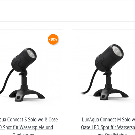
-10%
ua Connect S Solo weiß Oase
LunAqua Connect M Solo w
D Spot für Wasserspiele und
Oase LED Spot für Wassersp