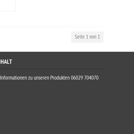
Seite 1 von 1
NHALT
Informationen zu unseren Produkten 06029 704070