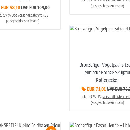
inkl. 19 % USt
versandkostenfrei
(ausgeschlossen Inseln)
EUR 98,10
UVP EUR 109,00
kl. 19 % USt
versandkostenfrei DE
(ausgeschlossen Inseln)
Bronzefigur Vogelpaar sitz
Miniatur Bronze Skulptu
Rottenecker
EUR 71,01
UVP EUR 78,
inkl. 19 % USt
versandkostenfrei
(ausgeschlossen Inseln)