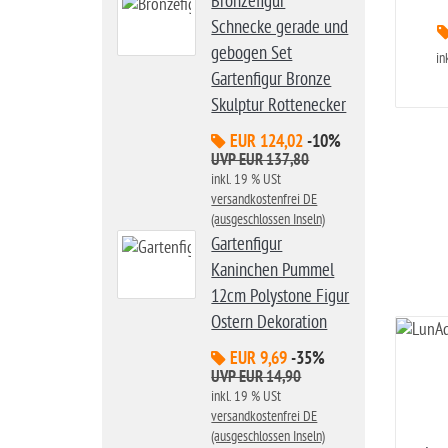
Bronzefigur
Schnecke gerade und
gebogen Set
in
Gartenfigur Bronze
Skulptur Rottenecker
EUR 124,02
-10%
UVP EUR 137,80
inkl. 19 % USt
versandkostenfrei DE
(ausgeschlossen Inseln)
Gartenfigur
Kaninchen Pummel
12cm Polystone Figur
Ostern Dekoration
EUR 9,69
-35%
UVP EUR 14,90
inkl. 19 % USt
versandkostenfrei DE
(ausgeschlossen Inseln)