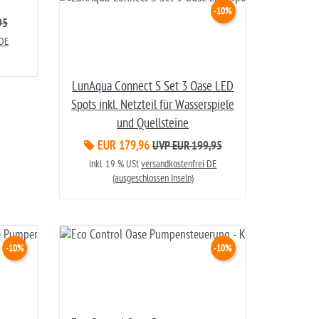
-10%
95
 DE
LunAqua Connect S Set 3 Oase LED
Spots inkl. Netzteil für Wasserspiele
und Quellsteine
EUR 179,96
UVP EUR 199,95
inkl. 19 % USt
versandkostenfrei DE
(ausgeschlossen Inseln)
-10%
-10%