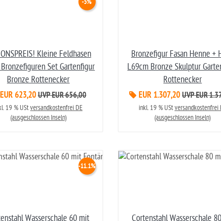
-5%
ONSPREIS! Kleine Feldhasen
Bronzefigur Fasan Henne + 
Bronzefiguren Set Gartenfigur
L69cm Bronze Skulptur Garte
Bronze Rottenecker
Rottenecker
EUR 623,20
EUR 1.307,20
UVP EUR 656,00
UVP EUR 1.3
kl. 19 % USt
versandkostenfrei DE
inkl. 19 % USt
versandkostenfrei
(ausgeschlossen Inseln)
(ausgeschlossen Inseln)
-11.1%
tenstahl Wasserschale 60 mit
Cortenstahl Wasserschale 80