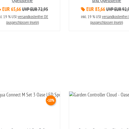
Quellsteine
und Quellsteine
EUR 65,66
EUR 83,66
UVP EUR 72,95
UVP EUR 92,
kl. 19 % USt
versandkostenfrei DE
inkl. 19 % USt
versandkostenfrei
(ausgeschlossen Inseln)
(ausgeschlossen Inseln)
-10%