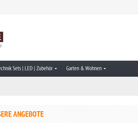
echnik Sets | LED | Zubehör
Garten & Wohnen
SERE ANGEBOTE