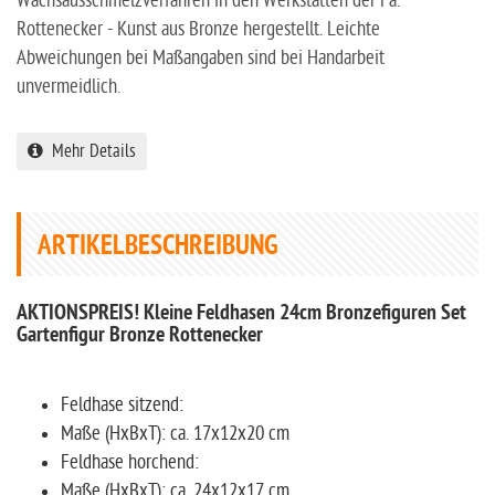
Wachsausschmelzverfahren in den Werkstätten der Fa.
Rottenecker - Kunst aus Bronze hergestellt. Leichte
Abweichungen bei Maßangaben sind bei Handarbeit
unvermeidlich.
Mehr Details
ARTIKELBESCHREIBUNG
AKTIONSPREIS! Kleine Feldhasen 24cm Bronzefiguren Set
Gartenfigur Bronze Rottenecker
Feldhase sitzend:
Maße (HxBxT): ca. 17x12x20 cm
Feldhase horchend:
Maße (HxBxT): ca. 24x12x17 cm