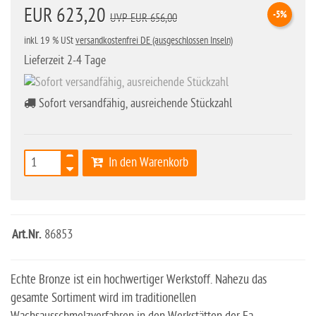
EUR 623,20
-5%
UVP EUR 656,00
inkl. 19 % USt
versandkostenfrei DE (ausgeschlossen Inseln)
Lieferzeit 2-4 Tage
Sofort versandfähig, ausreichende Stückzahl
In den Warenkorb
Art.Nr.
86853
Echte Bronze ist ein hochwertiger Werkstoff. Nahezu das
gesamte Sortiment wird im traditionellen