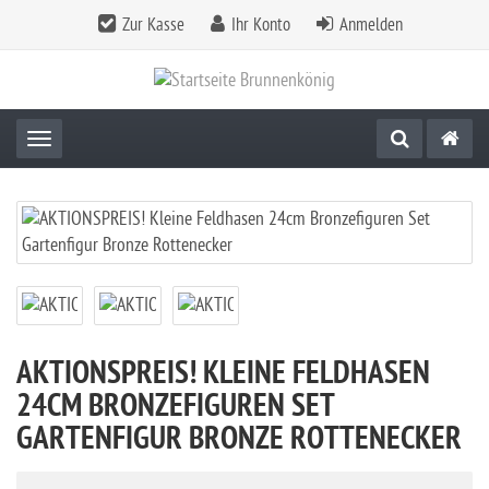
Zur Kasse
Ihr Konto
Anmelden
Toggle navigation
AKTIONSPREIS! KLEINE FELDHASEN
24CM BRONZEFIGUREN SET
GARTENFIGUR BRONZE ROTTENECKER