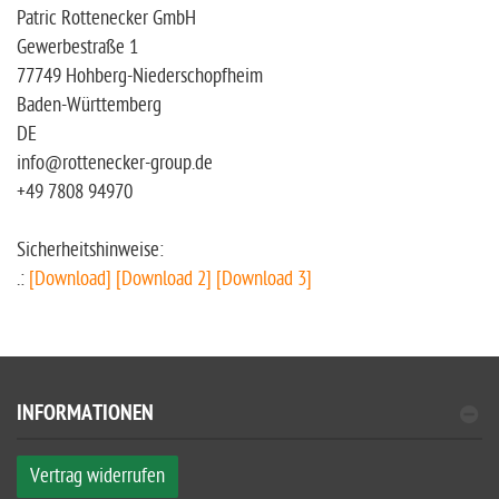
Patric Rottenecker GmbH
Gewerbestraße 1
77749 Hohberg-Niederschopfheim
Baden-Württemberg
DE
info@rottenecker-group.de
+49 7808 94970
Sicherheitshinweise:
.:
[Download]
[Download 2]
[Download 3]
INFORMATIONEN
Vertrag widerrufen