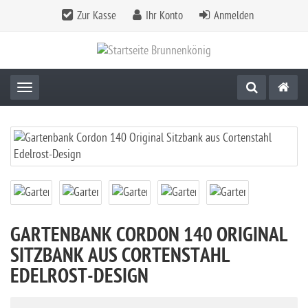
Zur Kasse
Ihr Konto
Anmelden
Toggle navigation
GARTENBANK CORDON 140 ORIGINAL
SITZBANK AUS CORTENSTAHL
EDELROST-DESIGN