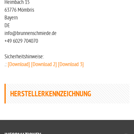
Heimbach 15
63776 Mömbris
Bayern
DE
info@brunnenschmiede.de
+49 6029 704070
Sicherheitshinweise:
.:
[Download]
[Download 2]
[Download 3]
HERSTELLERKENNZEICHNUNG