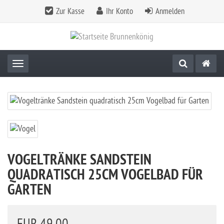
Zur Kasse
Ihr Konto
Anmelden
Toggle navigation
VOGELTRÄNKE SANDSTEIN
QUADRATISCH 25CM VOGELBAD FÜR
GARTEN