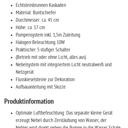
Echtsteinbrunnen Kaskaden
Material: Buntschiefer
Durchmesser: ca. 45 cm
Höhe: ca. 17 cm
Pumpensystem inkl. 1,5m Zuleitung
Halogen-Beleuchtung 10W
Praktischer 3-stufiger Schalter
(Betrieb mit oder ohne Licht, alles aus)
Nebelsystem mit integriertem Licht neutralweiß und
Netzgerät
Flusskieselsteine zur Dekoration
Aufbauanleitung mit Skizze
Produktinformation
Optimale Luftbefeuchtung: Das separate kleine Gerät
erzeugt Nebel durch Zerstäubung von Wasser, der
Nebler wird direkt neben die Pumpe in die Wasser Schale