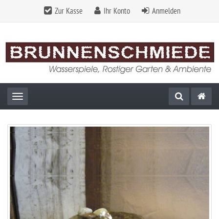
Zur Kasse
Ihr Konto
Anmelden
Toggle navigation