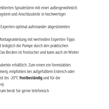
ektierten Sprudelstein mit einer außergewöhnlich
system und Anschlussteile in hochwertiger
n Experten optimal aufeinander abgestimmten
-/Montageanleitung mit wertvollen Experten-Tipps
d lediglich die Pumpe durch den praktischen
s Becken ist frostsicher und kann auch im Winter
ubehör erhältlich: Zum einen ein formstabiles
men), empfohlen bei aufgefülltem Erdreich oder
 ist bis -20°C
frostbeständig
und für die
en)
eam berät Sie gerne telefonisch