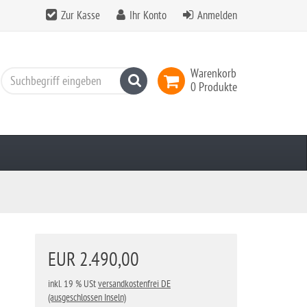
Zur Kasse
Ihr Konto
Anmelden
Warenkorb
Suchen
0 Produkte
EUR 2.490,00
inkl. 19 % USt
versandkostenfrei DE
(ausgeschlossen Inseln)