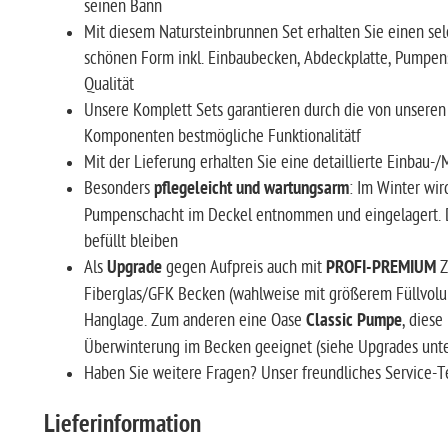
seinen Bann
Mit diesem Natursteinbrunnen Set erhalten Sie einen sel
schönen Form inkl. Einbaubecken, Abdeckplatte, Pumpen
Qualität
Unsere Komplett Sets garantieren durch die von unsere
Komponenten bestmögliche Funktionalitätf
Mit der Lieferung erhalten Sie eine detaillierte Einbau
Besonders
pflegeleicht und wartungsarm
: Im Winter wir
Pumpenschacht im Deckel entnommen und eingelagert. Da
befüllt bleiben
Als
Upgrade
gegen Aufpreis auch mit
PROFI-PREMIUM
Z
Fiberglas/GFK Becken (wahlweise mit größerem Füllvolu
Hanglage. Zum anderen eine Oase
Classic Pumpe
, diese
Überwinterung im Becken geeignet (siehe Upgrades unt
Haben Sie weitere Fragen? Unser freundliches Service-T
Lieferinformation