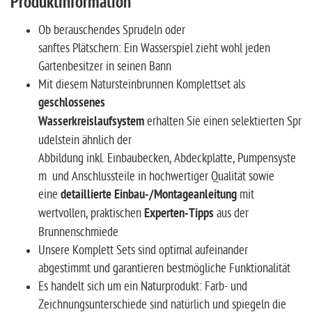
Produktinformation
Ob berauschendes Sprudeln oder
sanftes Plätschern: Ein Wasserspiel zieht wohl jeden
Gartenbesitzer in seinen Bann
Mit diesem Natursteinbrunnen Komplettset als
geschlossenes
Wasserkreislaufsystem
erhalten Sie einen selektierten Spr
udelstein ähnlich der
Abbildung inkl. Einbaubecken, Abdeckplatte, Pumpensyste
m und Anschlussteile in hochwertiger Qualität sowie
eine
detaillierte Einbau-/Montageanleitung
mit
wertvollen, praktischen
Experten-Tipps
aus der
Brunnenschmiede
Unsere Komplett Sets sind optimal aufeinander
abgestimmt und garantieren bestmögliche Funktionalität
Es handelt sich um ein Naturprodukt: Farb- und
Zeichnungsunterschiede sind natürlich und spiegeln die