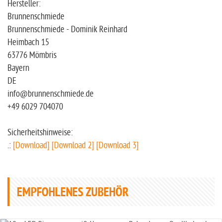
Hersteller:
Brunnenschmiede
Brunnenschmiede - Dominik Reinhard
Heimbach 15
63776 Mömbris
Bayern
DE
info@brunnenschmiede.de
+49 6029 704070
Sicherheitshinweise:
.:
[Download]
[Download 2]
[Download 3]
EMPFOHLENES ZUBEHÖR