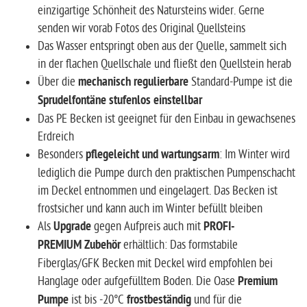
einzigartige Schönheit des Natursteins wider. Gerne
senden wir vorab Fotos des Original Quellsteins
Das Wasser entspringt oben aus der Quelle, sammelt sich
in der flachen Quellschale und fließt den Quellstein herab
Über die
mechanisch regulierbare
Standard-Pumpe ist die
Sprudelfontäne stufenlos einstellbar
Das PE Becken ist geeignet für den Einbau in gewachsenes
Erdreich
Besonders
pflegeleicht und wartungsarm
: Im Winter wird
lediglich die Pumpe durch den praktischen Pumpenschacht
im Deckel entnommen und eingelagert. Das Becken ist
frostsicher und kann auch im Winter befüllt bleiben
Als
Upgrade
gegen Aufpreis auch mit
PROFI-
PREMIUM Zubehör
erhältlich: Das formstabile
Fiberglas/GFK Becken mit Deckel wird empfohlen bei
Hanglage oder aufgefülltem Boden. Die Oase
Premium
Pumpe
ist bis -20°C
frostbeständig
und für die