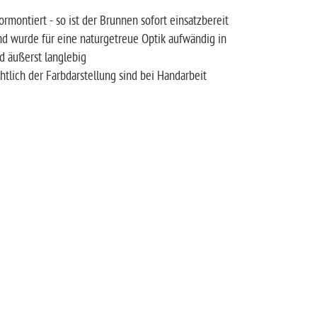
montiert - so ist der Brunnen sofort einsatzbereit
d wurde für eine naturgetreue Optik aufwändig in
d äußerst langlebig
lich der Farbdarstellung sind bei Handarbeit