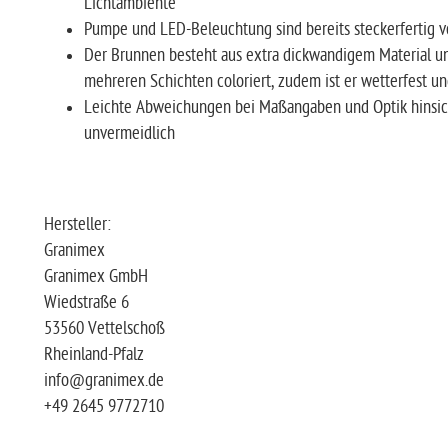
Lichtambiente
Pumpe und LED-Beleuchtung sind bereits steckerfertig vor
Der Brunnen besteht aus extra dickwandigem Material un
mehreren Schichten coloriert, zudem ist er wetterfest un
Leichte Abweichungen bei Maßangaben und Optik hinsicht
unvermeidlich
Hersteller:
Granimex
Granimex GmbH
Wiedstraße 6
53560 Vettelschoß
Rheinland-Pfalz
info@granimex.de
+49 2645 9772710