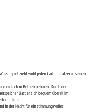
Wasserspiel zieht wohl jeden Gartenbesitzer in seinen
 und einfach in Betrieb nehmen: Durch den
erspeicher lässt er sich bequem überall im
rforderlich)
d in der Nacht für ein stimmungsvolles