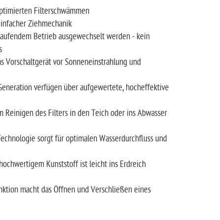
ptimierten Filterschwämmen
infacher Ziehmechanik
fendem Betrieb ausgewechselt werden - kein
s
 Vorschaltgerät vor Sonneneinstrahlung und
Generation verfügen über aufgewertete, hocheffektive
Reinigen des Filters in den Teich oder ins Abwasser
hnologie sorgt für optimalen Wasserdurchfluss und
chwertigem Kunststoff ist leicht ins Erdreich
ktion macht das Öffnen und Verschließen eines