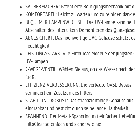
SAUBERMACHER: Patentierte Reinigungsmechanik mit o
KOMFORTABEL: Leicht zu warten und zu reinigen dank e
BEQUEMER LAMPENWECHSEL: Die UV-Lampe kann bei lau
Abschalten des Filters, kein Demontieren des Quarzglase
ABGESICHERT: Das hochwertige UVC-Gehäuse schützt das
Feuchtigkeit
LEISTUNGSSTARK: Alle FiltoClear Modelle der jüngsten 
UV-Lampen
2-WEGE-VENTIL: Wählen Sie aus, ob das Wasser nach dem 
fließt
EFFIZIENZ-VERBESSERUNG: Die verbaute OASE Bypass-Tec
verhindert ein Zusetzen des Filters
STABIL UND ROBUST: Das strapazierfähige Gehäuse aus ho
eingrabbar und besticht durch seine lange Haltbarkeit
SPANNEND: Der Metall-Spannring mit einfacher Hebelfun
FiltoClear so einfach und sicher wie nie