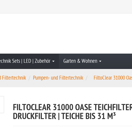
echnik Sets | LED | Zubehör
Garten & Wohnen
Filtertechnik
Pumpen- und Filtertechnik
FiltoClear 31000 Oase
FILTOCLEAR 31000 OASE TEICHFILTE
DRUCKFILTER | TEICHE BIS 31 M³