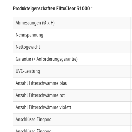
Produkteigenschaften FiltoClear 31000 :
Abmessungen (Ø x H)
Nennspannung
Nettogewicht
Garantie (+ Anforderungsgarantie)
UVC-Leistung
Anzahl Filterschwämme blau
Anzahl Filterschwämme rot
Anzahl Filterschwämme violett
Anschlüsse Eingang
Anschlüsse Eingang