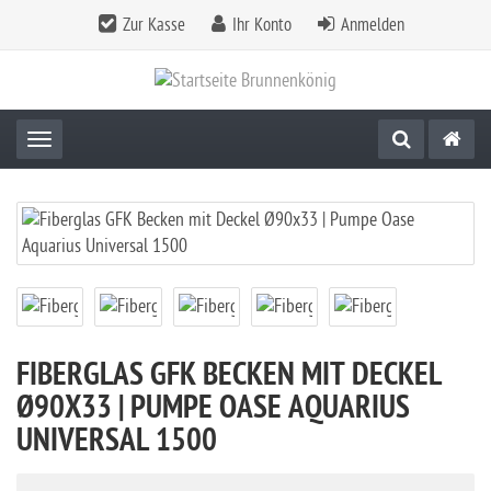
Zur Kasse
Ihr Konto
Anmelden
Toggle navigation
FIBERGLAS GFK BECKEN MIT DECKEL
Ø90X33 | PUMPE OASE AQUARIUS
UNIVERSAL 1500