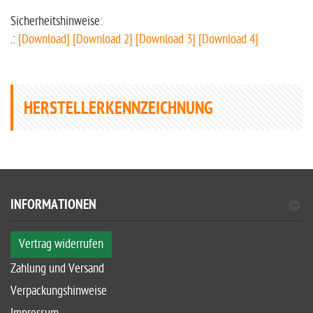
Sicherheitshinweise:
.:
[Download]
[Download 2]
[Download 3]
[Download 4]
HERSTELLERKENNZEICHNUNG
INFORMATIONEN
Vertrag widerrufen
Zahlung und Versand
Verpackungshinweise