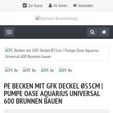
Zur Kasse
Ihr Konto
Anmelden
Toggle navigation
PE BECKEN MIT GFK DECKEL Ø55CM |
PUMPE OASE AQUARIUS UNIVERSAL
600 BRUNNEN BAUEN