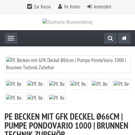
Zur Kasse
Ihr Konto
Anmelden
Toggle navigation
PE BECKEN MIT GFK DECKEL Ø66CM |
PUMPE PONDOVARIO 1000 | BRUNNEN