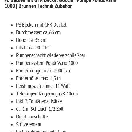
PE Becken mit GFK Deckel Ø66cm | Pumpe PondoVario
1000 | Brunnen Technik Zubehör
PE Becken mit GFK Deckel
Durchmesser: ca. 66 cm
Höhe: ca. 35 cm
Inhalt: ca. 90 Liter
Pumpenschacht wiederverschließbar
Pumpensystem PondoVario 1000
Fördermenge: max. 1000 l/h
Förderhöhe: max. 1,3 m
Leistungsaufnahme: 11 Watt
Teleskopverlängerung (28-40cm)
inkl. 3 Fontänenaufsätze
ca. 1 m Schlauch 1/2 Zoll
Dichtmanschette
Stützelement