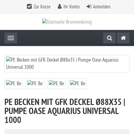
Zur Kasse
Ihr Konto
Anmelden
Toggle navigation
PE BECKEN MIT GFK DECKEL Ø88X35 |
PUMPE OASE AQUARIUS UNIVERSAL
1000