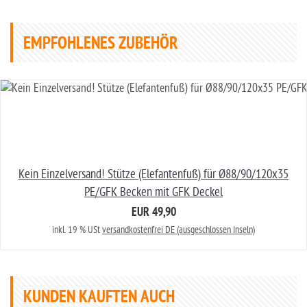
EMPFOHLENES ZUBEHÖR
Kein Einzelversand! Stütze (Elefantenfuß) für Ø88/90/120x35
PE/GFK Becken mit GFK Deckel
EUR 49,90
inkl. 19 % USt
versandkostenfrei DE (ausgeschlossen Inseln)
KUNDEN KAUFTEN AUCH