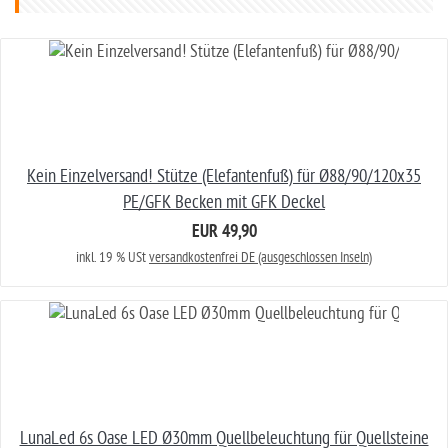
Kein Einzelversand! Stütze (Elefantenfuß) für Ø88/90/120x35
PE/GFK Becken mit GFK Deckel
EUR 49,90
inkl. 19 % USt
versandkostenfrei DE (ausgeschlossen Inseln)
LunaLed 6s Oase LED Ø30mm Quellbeleuchtung für Quellsteine