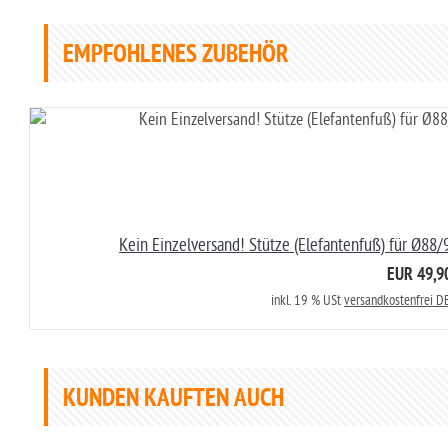
EMPFOHLENES ZUBEHÖR
Kein Einzelversand! Stütze (Elefantenfuß) für Ø8
EUR 49,9
inkl. 19 % USt
versandkostenfrei DE
KUNDEN KAUFTEN AUCH