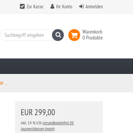
Zur Kasse
Ihr Konto
Anmelden
Warenkorb
Suchen
0 Produkte
 ...
EUR 299,00
inkl. 19 % USt
versandkostenfrei DE
(ausgeschlossen Inseln)