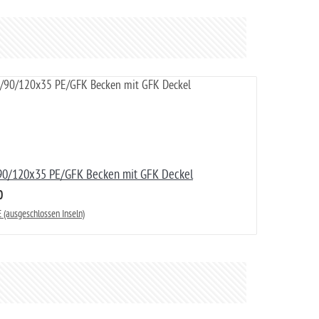
8/90/120x35 PE/GFK Becken mit GFK Deckel
0
 (ausgeschlossen Inseln)