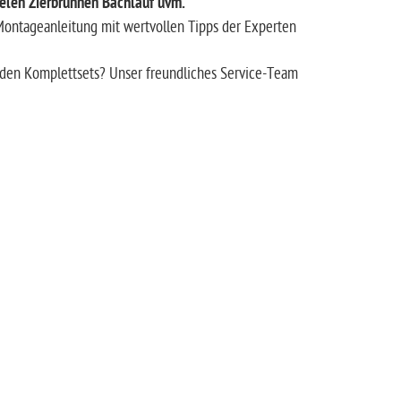
elen Zierbrunnen Bachlauf uvm.
/Montageanleitung mit wertvollen Tipps der Experten
nden Komplettsets? Unser freundliches Service-Team