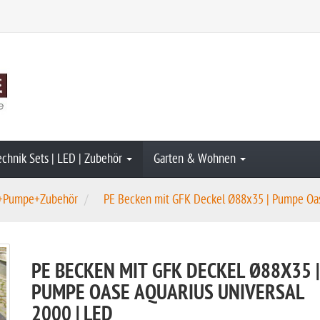
echnik Sets | LED | Zubehör
Garten & Wohnen
n+Pumpe+Zubehör
PE Becken mit GFK Deckel Ø88x35 | Pumpe Oase
PE BECKEN MIT GFK DECKEL Ø88X35 |
PUMPE OASE AQUARIUS UNIVERSAL
2000 | LED