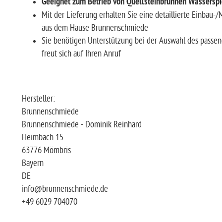
Geeignet zum Betrieb von Quellsteinbrunnen Wasserspi
Mit der Lieferung erhalten Sie eine detaillierte Einbau-
aus dem Hause Brunnenschmiede
Sie benötigen Unterstützung bei der Auswahl des passe
freut sich auf Ihren Anruf
Hersteller:
Brunnenschmiede
Brunnenschmiede - Dominik Reinhard
Heimbach 15
63776 Mömbris
Bayern
DE
info@brunnenschmiede.de
+49 6029 704070