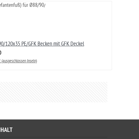
8/90/120x35 PE/GFK Becken mit GFK Deckel
0
 (ausgeschlossen Inseln)
NHALT