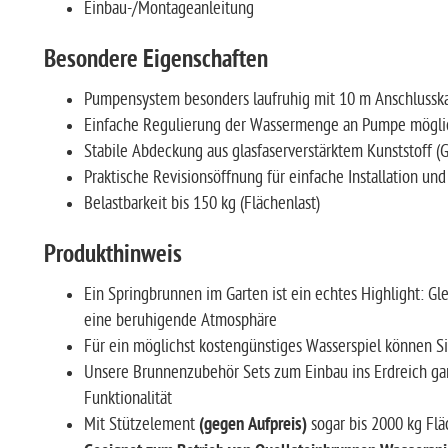
Einbau-/Montageanleitung
Besondere Eigenschaften
Pumpensystem besonders laufruhig mit 10 m Anschlussk
Einfache Regulierung der Wassermenge an Pumpe mögl
Stabile Abdeckung aus glasfaserverstärktem Kunststoff (
Praktische Revisionsöffnung für einfache Installation un
Belastbarkeit bis 150 kg (Flächenlast)
Produkthinweis
Ein Springbrunnen im Garten ist ein echtes Highlight: Gle
eine beruhigende Atmosphäre
Für ein möglichst kostengünstiges Wasserspiel können S
Unsere Brunnenzubehör Sets zum Einbau ins Erdreich ga
Funktionalität
Mit Stützelement
(gegen Aufpreis)
sogar bis 2000 kg Flä